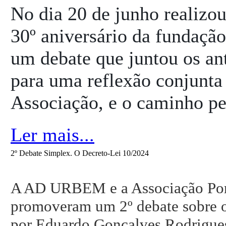
No dia 20 de junho realizo
30º aniversário da fundação
um debate que juntou os ant
para uma reflexão conjunta 
Associação, e o caminho pe
Ler mais...
2º Debate Simplex. O Decreto-Lei 10/2024
A AD URBEM e a Associação Por
promoveram um 2º debate sobre
por Eduardo Gonçalves Rodrigues