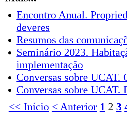
Encontro Anual. Proprieda
deveres
Resumos das comunicaçõe
Seminário 2023. Habitaçã
implementação
Conversas sobre UCAT. O
Conversas sobre UCAT. D
<< Início
< Anterior
1
2
3