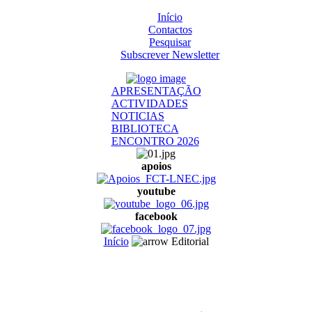
Início
Contactos
Pesquisar
Subscrever Newsletter
APRESENTAÇÃO
ACTIVIDADES
NOTICIAS
BIBLIOTECA
ENCONTRO 2026
apoios
youtube
facebook
Início
Editorial