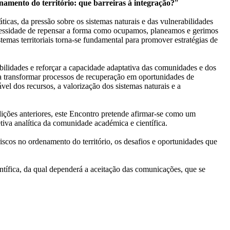
amento do território: que barreiras à integração?
”
áticas, da pressão sobre os sistemas naturais e das vulnerabilidades
necessidade de repensar a forma como ocupamos, planeamos e gerimos
emas territoriais torna-se fundamental para promover estratégias de
bilidades e reforçar a capacidade adaptativa das comunidades e dos
a transformar processos de recuperação em oportunidades de
ável dos recursos, a valorização dos sistemas naturais e a
ções anteriores, este Encontro pretende afirmar-se como um
etiva analítica da comunidade académica e científica.
scos no ordenamento do território, os desafios e oportunidades que
tífica, da qual dependerá a aceitação das comunicações, que se