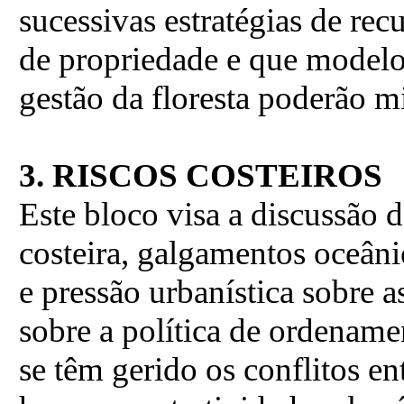
sucessivas estratégias de re
de propriedade e que modelos
gestão da floresta poderão mi
3.
RISCOS COSTEIROS
Este bloco visa a discussão 
costeira, galgamentos oceân
e pressão urbanística sobre a
sobre a política de ordenam
se têm gerido os conflitos e