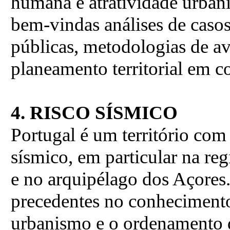
humana e atratividade urbaní
bem-vindas análises de casos
públicas, metodologias de av
planeamento territorial em c
4. RISCO SÍSMICO
Portugal é um território com
sísmico, em particular na reg
e no arquipélago dos Açores
precedentes no conhecimento 
urbanismo e o ordenamento d