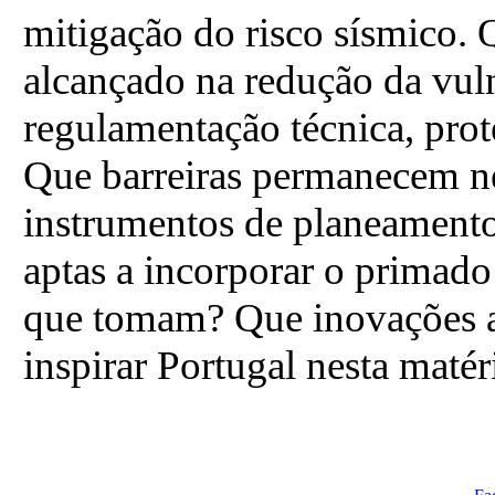
mitigação do risco sísmico.
alcançado na redução da vuln
regulamentação técnica, pro
Que barreiras permanecem ne
instrumentos de planeamento t
aptas a incorporar o primado
que tomam? Que inovações a 
inspirar Portugal nesta matér