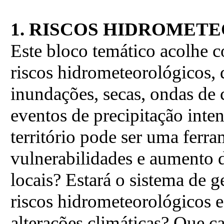
1. RISCOS HIDROMET
Este bloco temático acolhe
riscos hidrometeorológicos,
inundações, secas, ondas de 
eventos de precipitação int
território pode ser uma ferr
vulnerabilidades e aumento 
locais? Estará o sistema de ge
riscos hidrometeorológicos 
alterações climáticas? Que c