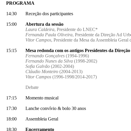
PROGRAMA
14:30
Receção dos participantes
15:00
Abertura da sessão
Laura Caldeira
, Presidente do LNEC*
Fernanda Paula Oliveira
, Presidente da Direção Ad Ur
Vitor Campos
, Presidente da Mesa da Assembleia Geral
15:15
Mesa redonda com os antigos Presidentes da Direçã
Fernando Gonçalves
(1994-1996)
Fernando Nunes da Silva
(1998-2002)
Sofia Galvão
(2002-2004)
Cláudio Monteiro
(2004-2013)
Vitor Campos
(1996-1998/2014-2017)
Debate
17:15
Momento musical
17:30
Lanche convívio & bolo 30 anos
18:00
Assembleia Geral
18:30
Encerramento