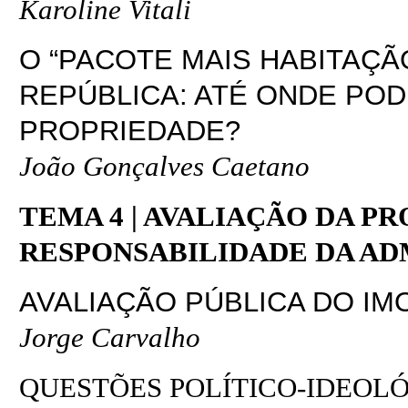
Karoline Vitali
O “PACOTE MAIS HABITAÇÃ
REPÚBLICA: ATÉ ONDE POD
PROPRIEDADE?
João Gonçalves Caetano
TEMA 4 | AVALIAÇÃO DA P
RESPONSABILIDADE DA A
AVALIAÇÃO PÚBLICA DO IMO
Jorge Carvalho
QUESTÕES POLÍTICO-IDEOLÓ