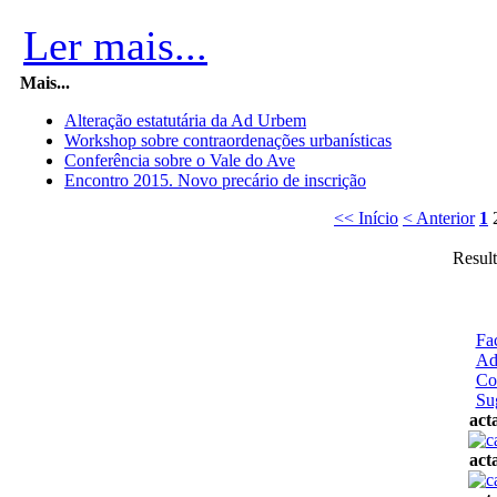
Ler mais...
Mais...
Alteração estatutária da Ad Urbem
Workshop sobre contraordenações urbanísticas
Conferência sobre o Vale do Ave
Encontro 2015. Novo precário de inscrição
<< Início
< Anterior
1
Result
Fa
Ad
Co
Su
act
act