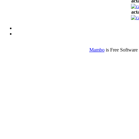
act
act
Mambo
is Free Software