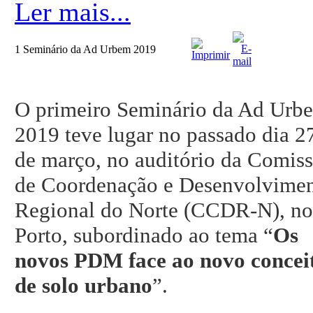
Ler mais...
1 Seminário da Ad Urbem 2019
O primeiro Seminário da Ad Urb
2019 teve lugar no passado dia 2
de março, no auditório da Comis
de Coordenação e Desenvolvime
Regional do Norte (CCDR-N), no
Porto, subordinado ao tema “
Os
novos PDM face ao novo concei
de solo urbano
”.