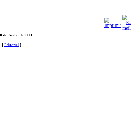
0 de Junho de 2011
.
". [
Editorial
]