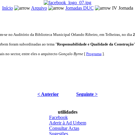
Início
Arquivo
Jornadas DUC
IV Jornada
m-se no Auditório da Biblioteca Municipal Orlando Ribeiro, em Telheiras, no dia
2
Urbem foram subordinadas ao tema "
Responsabilidade e Qualidade da Construção
is no sector, entre eles o arquitecto
Gonçalo Byrne
[
Programa
].
< Anterior
Seguinte >
utilidades
Facebook
Aderir à Ad Urbem
Consultar Actas
Sugestões