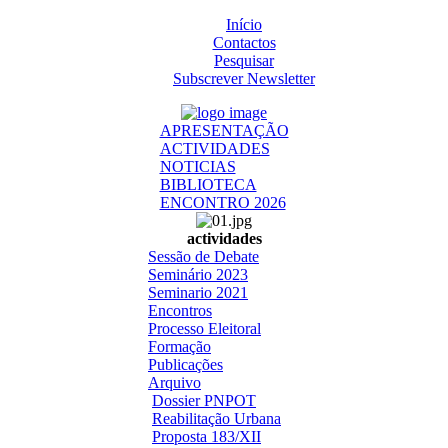
Início
Contactos
Pesquisar
Subscrever Newsletter
APRESENTAÇÃO
ACTIVIDADES
NOTICIAS
BIBLIOTECA
ENCONTRO 2026
actividades
Sessão de Debate
Seminário 2023
Seminario 2021
Encontros
Processo Eleitoral
Formação
Publicações
Arquivo
Dossier PNPOT
Reabilitação Urbana
Proposta 183/XII