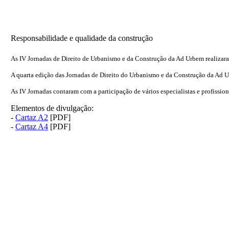
Responsabilidade e qualidade da construção
As IV Jornadas de Direito de Urbanismo e da Construção da Ad Urbem realizara
A quarta edição das Jornadas de Direito do Urbanismo e da Construção da Ad 
As IV Jornadas contaram com a participação de vários especialistas e profissiona
Elementos de divulgação:
-
Cartaz A2
[PDF]
-
Cartaz A4
[PDF]