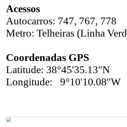
Acessos
Autocarros: 747, 767, 778
Metro: Telheiras (Linha Verd
Coordenadas GPS
Latitude: 38°45'35.13"N
Longitude: 9°10'10.08"W