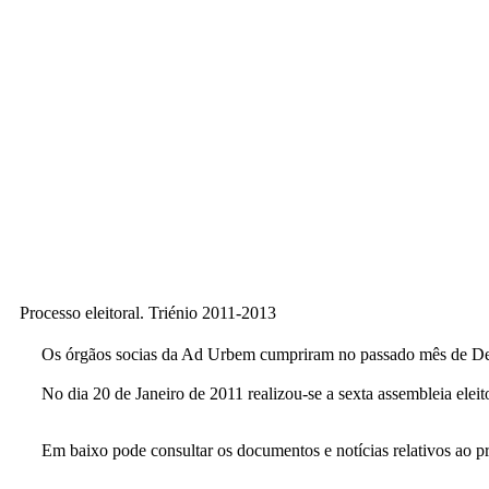
Processo eleitoral. Triénio 2011-2013
Os órgãos socias da Ad Urbem cumpriram no passado mês de Deze
No dia 20 de Janeiro de 2011 realizou-se a sexta assembleia elei
Em baixo pode consultar os documentos e notícias relativos ao pro