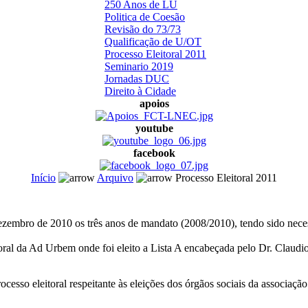
250 Anos de LU
Politica de Coesão
Revisão do 73/73
Qualificação de U/OT
Processo Eleitoral 2011
Seminario 2019
Jornadas DUC
Direito à Cidade
apoios
youtube
facebook
Início
Arquivo
Processo Eleitoral 2011
mbro de 2010 os três anos de mandato (2008/2010), tendo sido necessá
toral da Ad Urbem onde foi eleito a Lista A encabeçada pelo Dr. Claudi
cesso eleitoral respeitante às eleições dos órgãos sociais da associação