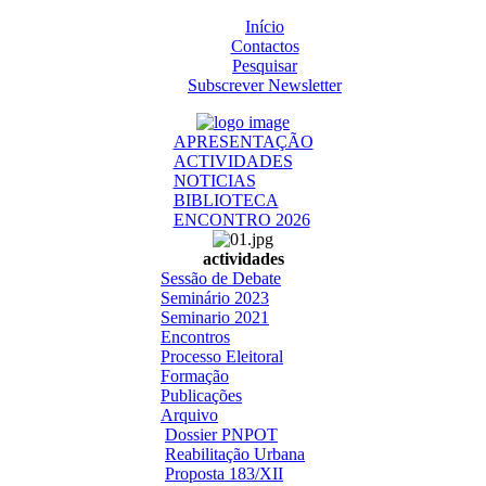
Início
Contactos
Pesquisar
Subscrever Newsletter
APRESENTAÇÃO
ACTIVIDADES
NOTICIAS
BIBLIOTECA
ENCONTRO 2026
actividades
Sessão de Debate
Seminário 2023
Seminario 2021
Encontros
Processo Eleitoral
Formação
Publicações
Arquivo
Dossier PNPOT
Reabilitação Urbana
Proposta 183/XII