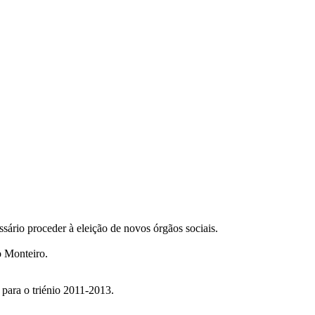
rio proceder à eleição de novos órgãos sociais.
o Monteiro.
 para o triénio 2011-2013.