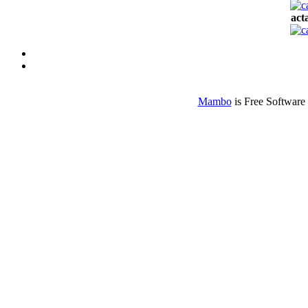
act
Mambo
is Free Software