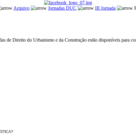
Arquivo
Jornadas DUC
III Jornada
R
das de Direito do Urbanismo e da Construção estão disponíveis para co
ÍSTICA?