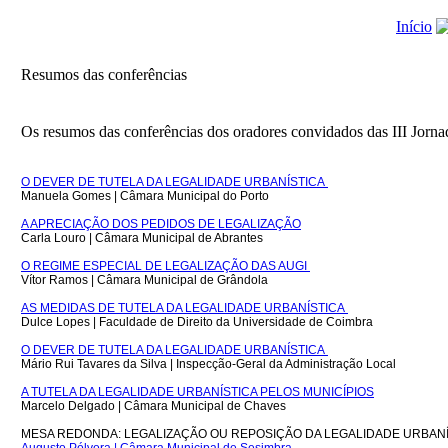
Início
Resumos das conferências
Os resumos das conferências dos oradores convidados das III Jorna
O DEVER DE TUTELA DA LEGALIDADE URBANÍSTICA
Manuela Gomes | Câmara Municipal do Porto
A APRECIAÇÃO DOS PEDIDOS DE LEGALIZAÇÃO
Carla Louro | Câmara Municipal de Abrantes
O REGIME ESPECIAL DE LEGALIZAÇÃO DAS AUGI
Vítor Ramos | Câmara Municipal de Grândola
AS MEDIDAS DE TUTELA DA LEGALIDADE URBANÍSTICA
Dulce Lopes | Faculdade de Direito da Universidade de Coimbra
O DEVER DE TUTELA DA LEGALIDADE URBANÍSTICA
Mário Rui Tavares da Silva | Inspecção-Geral da Administração Local
A TUTELA DA LEGALIDADE URBANÍSTICA PELOS MUNICÍPIOS
Marcelo Delgado | Câmara Municipal de Chaves
MESA REDONDA: LEGALIZAÇÃO OU REPOSIÇÃO DA LEGALIDADE URBAN