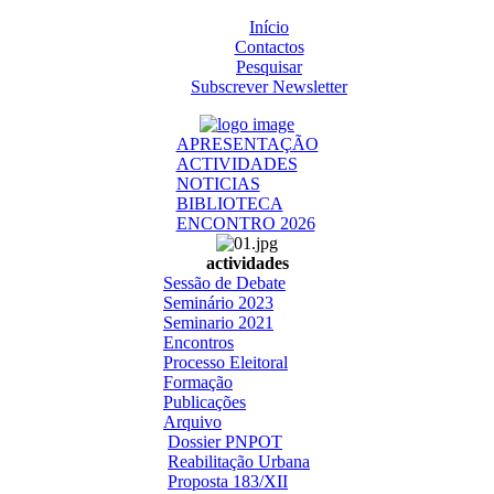
Início
Contactos
Pesquisar
Subscrever Newsletter
APRESENTAÇÃO
ACTIVIDADES
NOTICIAS
BIBLIOTECA
ENCONTRO 2026
actividades
Sessão de Debate
Seminário 2023
Seminario 2021
Encontros
Processo Eleitoral
Formação
Publicações
Arquivo
Dossier PNPOT
Reabilitação Urbana
Proposta 183/XII