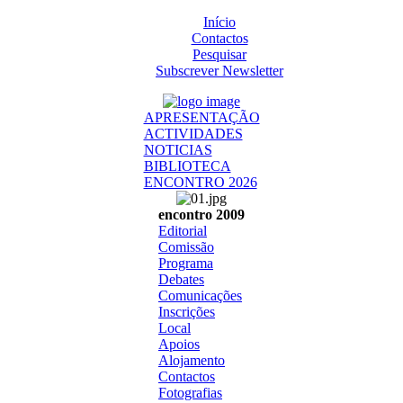
Início
Contactos
Pesquisar
Subscrever Newsletter
APRESENTAÇÃO
ACTIVIDADES
NOTICIAS
BIBLIOTECA
ENCONTRO 2026
encontro 2009
Editorial
Comissão
Programa
Debates
Comunicações
Inscrições
Local
Apoios
Alojamento
Contactos
Fotografias