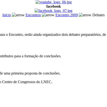
facebook
Início
Encontros
Encontro 2009
Debates
 o Encontro, serão ainda organizados dois debates preparatórios, de ins
ontributos para a formação de conclusões.
de uma primeira proposta de conclusões.
3 do Centro de Congressos do LNEC.