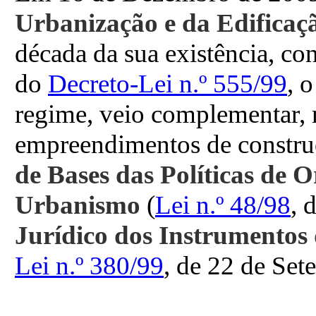
Urbanização e da Edificaç
década da sua existência, con
do
Decreto-Lei n.º 555/99
, 
regime, veio complementar, 
empreendimentos de construç
de Bases das Políticas de 
Urbanismo
(
Lei n.º 48/98
, 
Jurídico dos Instrumentos 
Lei n.º 380/99
, de 22 de Set