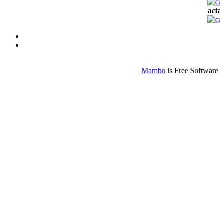
act
Mambo
is Free Software