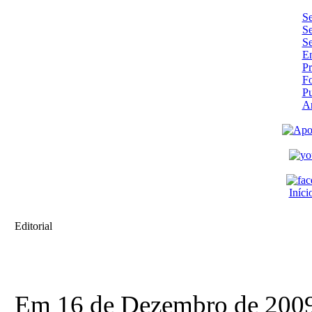
Se
Se
Se
En
Pr
F
Pu
A
Iníci
Editorial
Em 16 de Dezembro de 200