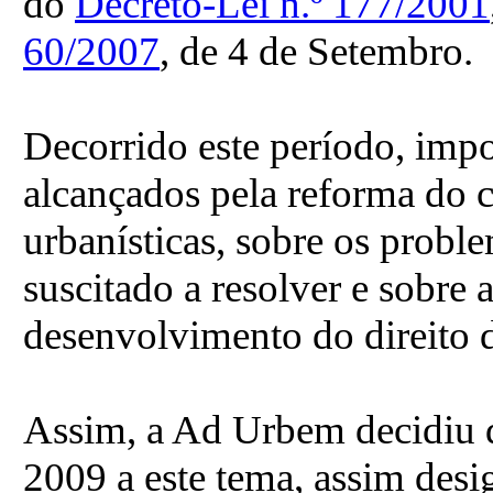
do
Decreto-Lei n.º 177/2001
60/2007
, de 4 de Setembro.
Decorrido este período, impor
alcançados pela reforma do 
urbanísticas, sobre os prob
suscitado a resolver e sobre 
desenvolvimento do direito d
Assim, a Ad Urbem decidiu d
2009 a este tema, assim desi