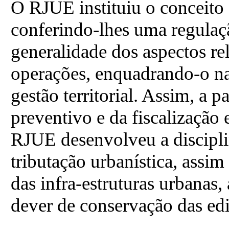
O RJUE instituiu o conceito 
conferindo-lhes uma regulaçã
generalidade dos aspectos re
operações, enquadrando-o na
gestão territorial. Assim, a 
preventivo e da fiscalização e
RJUE desenvolveu a discipli
tributação urbanística, ass
das infra-estruturas urbanas, 
dever de conservação das edi