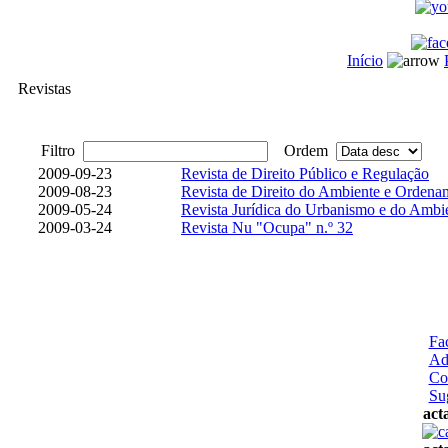
Início
Revistas
Filtro
Ordem
2009-09-23
Revista de Direito Público e Regulação
2009-08-23
Revista de Direito do Ambiente e Ordenam
2009-05-24
Revista Jurídica do Urbanismo e do Ambi
2009-03-24
Revista Nu "Ocupa" n.º 32
Fa
Ad
Co
Su
act