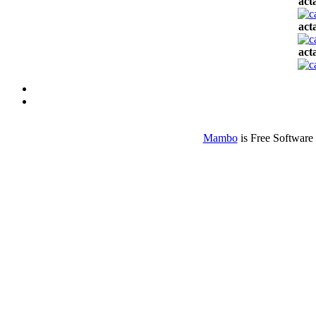
act
act
act
Mambo
is Free Software