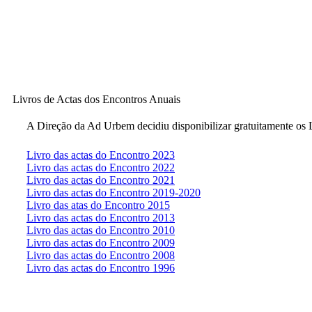
Livros de Actas dos Encontros Anuais
A Direção da Ad Urbem decidiu disponibilizar gratuitamente os L
Livro das actas do Encontro 2023
Livro das actas do Encontro 2022
Livro das actas do Encontro 2021
Livro das actas do Encontro 2019-2020
Livro das atas do Encontro 2015
Livro das actas do Encontro 2013
Livro das actas do Encontro 2010
Livro das actas do Encontro 2009
Livro das actas do Encontro 2008
Livro das actas do Encontro 1996