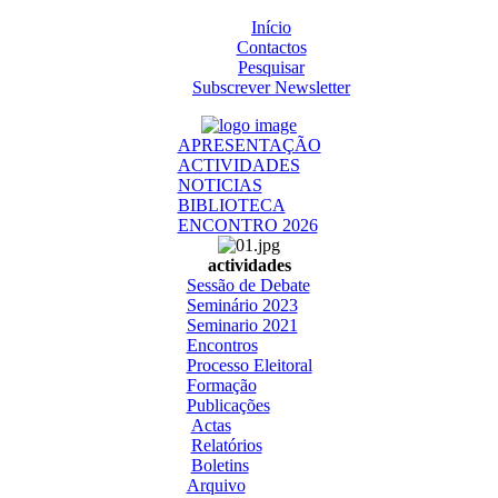
Início
Contactos
Pesquisar
Subscrever Newsletter
APRESENTAÇÃO
ACTIVIDADES
NOTICIAS
BIBLIOTECA
ENCONTRO 2026
actividades
Sessão de Debate
Seminário 2023
Seminario 2021
Encontros
Processo Eleitoral
Formação
Publicações
Actas
Relatórios
Boletins
Arquivo