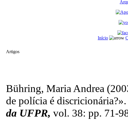
Arq
Início
C
Artigos
Bühring, Maria Andrea (2003
de polícia é discricionária?»
da UFPR,
vol. 38: pp. 71-9