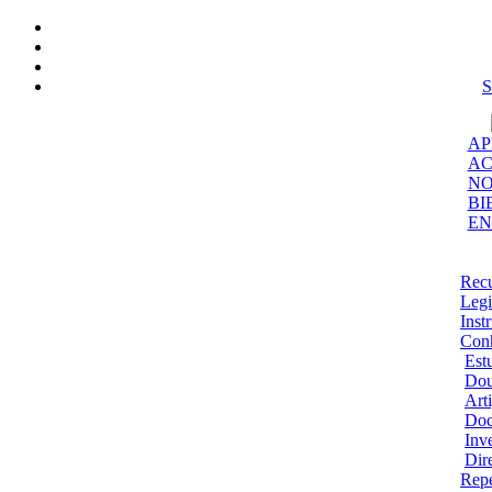
S
AP
AC
NO
BI
EN
Recu
Legi
Inst
Con
Est
Dou
Art
Doc
Inv
Dir
Repe