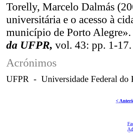
Torelly, Marcelo Dalmás (200
universitária e o acesso à ci
município de Porto Alegre»
da UFPR,
vol. 43: pp. 1-17
Acrónimos
UFPR
-
Universidade Federal do 
< Anteri
Fa
Ad