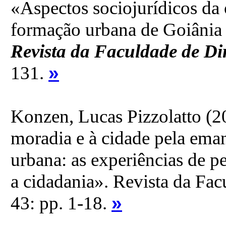
«Aspectos sociojurídicos da
formação urbana de Goiânia 
Revista da Faculdade de D
»
131.
Konzen, Lucas Pizzolatto (20
moradia e à cidade pela eman
urbana: as experiências de p
a cidadania». Revista da Fac
»
43: pp. 1-18.