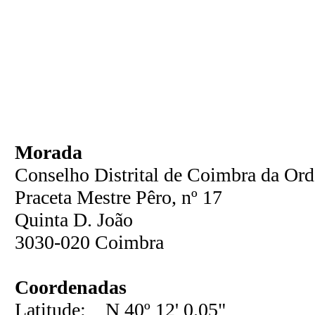
Morada
Conselho Distrital de Coimbra da O
Praceta Mestre Pêro, nº 17
Quinta D. João
3030-020 Coimbra
Coordenadas
Latitude: N 40º 12' 0.05"