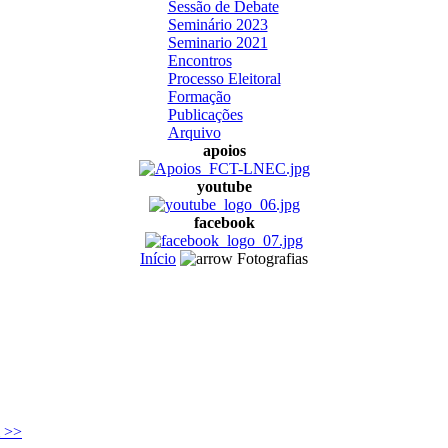
Sessão de Debate
Seminário 2023
Seminario 2021
Encontros
Processo Eleitoral
Formação
Publicações
Arquivo
apoios
youtube
facebook
Início
Fotografias
 >>