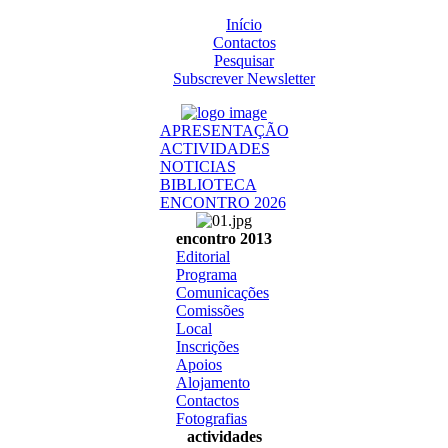
Início
Contactos
Pesquisar
Subscrever Newsletter
APRESENTAÇÃO
ACTIVIDADES
NOTICIAS
BIBLIOTECA
ENCONTRO 2026
encontro 2013
Editorial
Programa
Comunicações
Comissões
Local
Inscrições
Apoios
Alojamento
Contactos
Fotografias
actividades