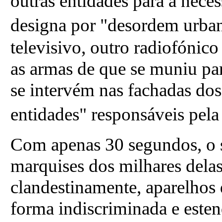
outras entidades para a nece
designa por "desordem urban
televisivo, outro radiofónico
as armas de que se muniu pa
se intervém nas fachadas dos 
entidades" responsáveis pel
Com apenas 30 segundos, o s
marquises dos milhares dela
clandestinamente, aparelhos
forma indiscriminada e este