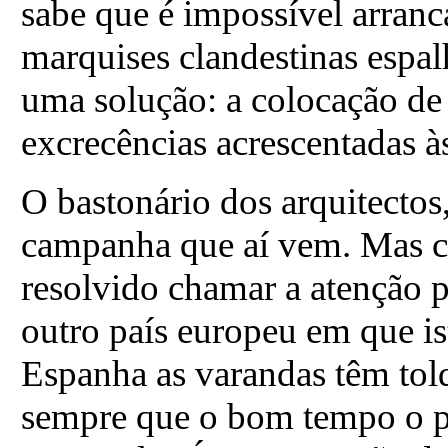
sabe que é impossível arranc
marquises clandestinas espalh
uma solução: a colocação de 
excrecências acrescentadas à
O bastonário dos arquitectos
campanha que aí vem. Mas co
resolvido chamar a atenção 
outro país europeu em que i
Espanha as varandas têm tol
sempre que o bom tempo o pe