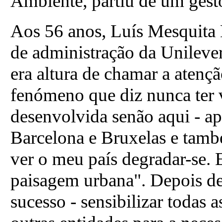
Ambiente, partiu de um ges
Aos 56 anos, Luís Mesquita 
de administração da Unileve
era altura de chamar a atenç
fenómeno que diz nunca ter
desenvolvida senão aqui - ap
Barcelona e Bruxelas e ta
ver o meu país degradar-se. 
paisagem urbana". Depois de,
sucesso - sensibilizar todas 