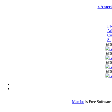
< Anteri
Fa
Ad
Co
Su
act
act
act
act
Mambo
is Free Software