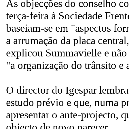
As objecções do conselho co
terça-feira à Sociedade Frent
baseiam-se em "aspectos form
a arrumação da placa central
explicou Summavielle e não 
"a organização do trânsito e 
O director do Igespar lembra
estudo prévio e que, numa pr
apresentar o ante-projecto, 
objecto de novo parecer.