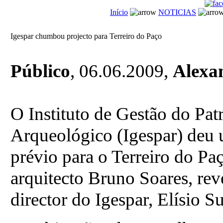
Início
NOTICIAS
Igespar chumbou projecto para Terreiro do Paço
Público
, 06.06.2009,
Alexa
O Instituto de Gestão do Pat
Arqueológico (Igespar) deu 
prévio para o Terreiro do Pa
arquitecto Bruno Soares, r
director do Igespar, Elísio 