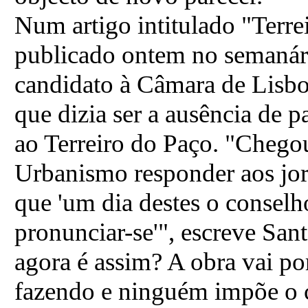
Num artigo intitulado "Terre
publicado ontem no semanár
candidato à Câmara de Lisbo
que dizia ser a ausência de p
ao Terreiro do Paço. "Chegou
Urbanismo responder aos jorn
que 'um dia destes o conselh
pronunciar-se'", escreve San
agora é assim? A obra vai por
fazendo e ninguém impõe o 