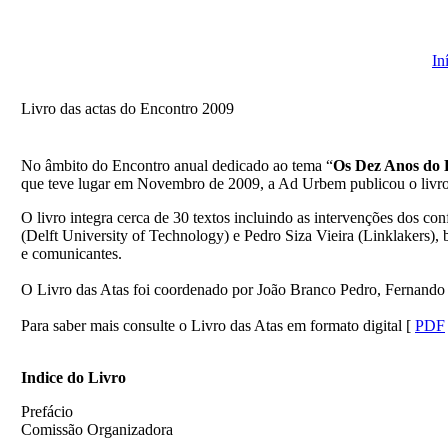
In
Livro das actas do Encontro 2009
No âmbito do Encontro anual dedicado ao tema “
Os Dez Anos do R
que teve lugar em Novembro de 2009, a Ad Urbem publicou o livro
O
livro integra cerca de 30 textos incluindo as intervenções dos co
(Delft University of Technology) e Pedro Siza Vieira (Linklakers)
e comunicantes.
O Livro das Atas foi coordenado por João Branco Pedro, Fernan
Para saber mais consulte o Livro das Atas em formato digital [
PDF
Indice do Livro
Prefácio
Comissão Organizadora