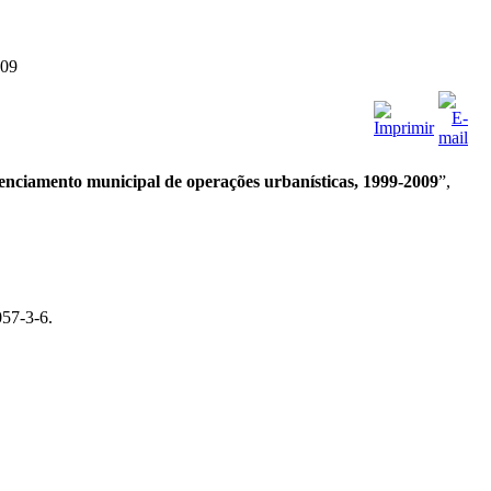
009
enciamento municipal de operações urbanísticas, 1999-2009
”,
8057-3-6.