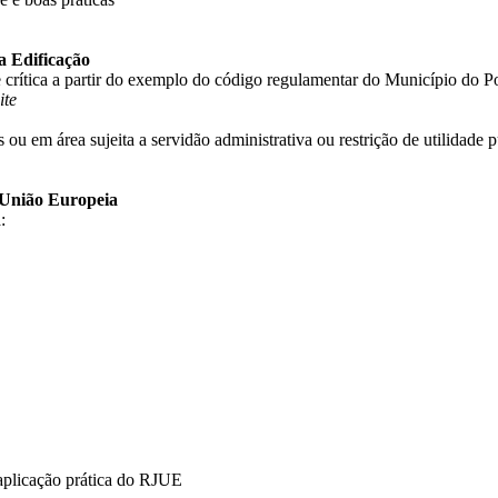
a Edificação
crítica a partir do exemplo do código regulamentar do Município do P
ite
ou em área sujeita a servidão administrativa ou restrição de utilidade p
 União Europeia
:
 aplicação prática do RJUE