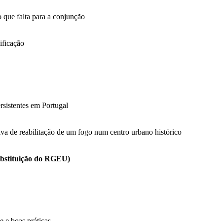
 que falta para a conjunção
ificação
rsistentes em Portugal
tiva de reabilitação de um fogo num centro urbano histórico
substituição do RGEU)
 e boas práticas