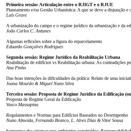
Primeira sessão: Articulação entre o RJIGT e o RJUE
Planeamento e/ou Gestão Urbanística: A que se deve a disjunção e o
Luís Grave
A urbanização do campo e o regime jurídico da urbanização e da ed
João Carlos C. Antunes
Algumas reflexões sobre a figura do reparcelamento
Eduardo Gonçalves Rodrigues
Segunda sessão: Regime Jurídico da Reabilitação Urbana
Reabilitação de edifícios vs Reabilitação urbana: As contradições pe
Ana Pinho
Das boas intenções às dificuldades da prática: Relato de uma inicia
Joana Mourão & Miguel Nuno Silva
Terceira sessão: Proposta de Regime Jurídico da Edificação (
Proposta de Regime Geral da Edificação
Vasco Massapina
Regulamentos e Normas para Edifícios Baseados no Desempenho
Nuno Almeida, Fernando Branco, L. Alves Dias & Vitor Sousa
Segurança das crianças nos ambientes construídos: Responsabilidade