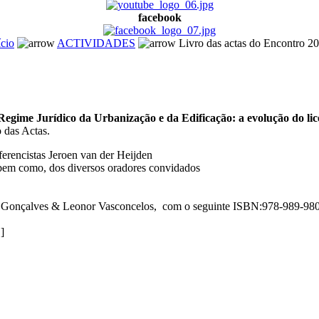
facebook
ício
ACTIVIDADES
Livro das actas do Encontro 2
egime Jurídico da Urbanização e da Edificação: a evolução do lic
 das Actas.
nferencistas Jeroen van der Heijden
, bem como, dos diversos oradores convidados
do Gonçalves & Leonor Vasconcelos, com o seguinte ISBN:978-989-9
]