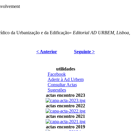
involvement
rídico da Urbanização e da Edificação»
Editorial AD URBEM, Lisboa,
< Anterior
Seguinte >
utilidades
Facebook
Aderir à Ad Urbem
Consultar Actas
Sugestões
actas encontro 2023
actas encontro 2022
actas encontro 2021
actas encontro 2019