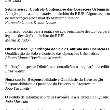
Inês Calor
Sétima sessão: Controlo Contencioso das Operações Urbanístic
A acção pública administrativa no âmbito do RJUE: Alguns aspecto
de intervenção processual do Ministério Público
Fernando Gomes & José Gomes
Intimação judicial para a prática de acto legalmente devido (ou pa
legal de decisão?) no âmbito do RJUE
Marisa Mirador
Oitava sessão: Qualificação do Solo e Controlo das Operações 
Qualificação do Solo e Controlo das Operações Urbanísticas
Alberto Manuel Botelho de Miranda
Edificação dispersa: Diluições e contradições na regulação da edifi
Elisa Vilares
Nona sessão: Responsabilidade e Qualidade da Construção
Responsabilidade e Qualidade do Projecto de Arquitectura
João Pitschieller
O Pedido de Informação Prévia Favorável e a Alteração do Quadr
João Maricato