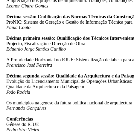
A apreciação dos projectos de arquitectura: Tradições, contradições
Leonor Cintra Gomes
Décima sessão: Codificação das Normas Técnicas da Construç
ProNIC: Sistema de Geração e Gestão de Informação Técnica para
Paula Couto
Décima primeira sessão: Qualificação dos Técnicos Intervenien
Projecto, Fiscalização e Direcção de Obra
Eduardo Jorge Simões Ganilho
A Propriedade Horizontal no RJUE: Sistematização de tabela para a
Francisco José Ferreira
Décima segunda sessão: Qualidade da Arquitectura e da Paisa
Evolução do Licenciamento Municipal de Operações Urbanísticas:
Qualidade da Arquitectura e da Paisagem
João Rodeia
Os municípios na génese da futura política nacional de arquitectura
Fernando Gonçalves
Conferências
Génese do RJUE
Pedro Siza Vieira