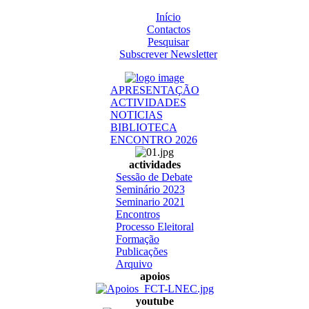
Início
Contactos
Pesquisar
Subscrever Newsletter
APRESENTAÇÃO
ACTIVIDADES
NOTICIAS
BIBLIOTECA
ENCONTRO 2026
actividades
Sessão de Debate
Seminário 2023
Seminario 2021
Encontros
Processo Eleitoral
Formação
Publicações
Arquivo
apoios
youtube