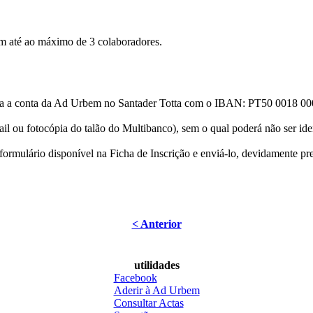
m até ao máximo de 3 colaboradores.
ara a conta da Ad Urbem no Santader Totta com o IBAN: PT50 0018 
il ou fotocópia do talão do Multibanco), sem o qual poderá não ser id
 formulário disponível na Ficha de Inscrição e enviá-lo, devidamente pr
< Anterior
utilidades
Facebook
Aderir à Ad Urbem
Consultar Actas