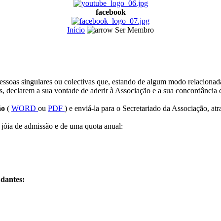
facebook
Início
Ser Membro
oas singulares ou colectivas que, estando de algum modo relacionadas
es, declarem a sua vontade de aderir à Associação e a sua concordância 
ão
(
WORD
ou
PDF
) e enviá-la para o Secretariado da Associação, atr
óia de admissão e de uma quota anual:
udantes: