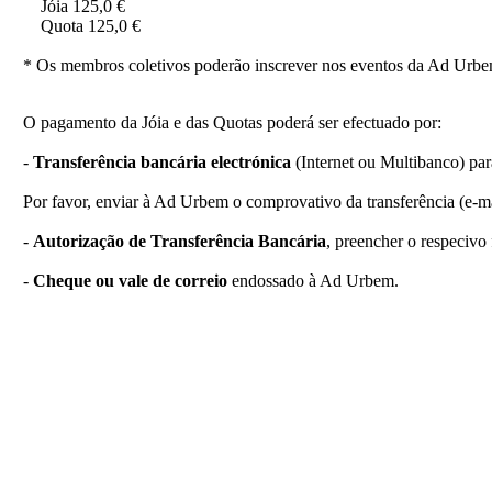
Jóia 125,0 €
Quota 125,0 €
* Os membros coletivos poderão inscrever nos eventos da Ad Urbe
O pagamento da Jóia e das Quotas poderá ser efectuado por:
-
Transferência bancária electrónica
(Internet ou Multibanco) p
Por favor, enviar à Ad Urbem o comprovativo da transferência (e-ma
-
Autorização de Transferência Bancária
, preencher o respecivo
-
Cheque ou vale de correio
endossado à Ad Urbem.