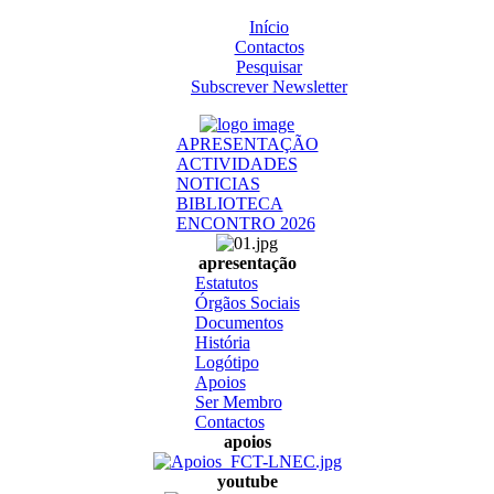
Início
Contactos
Pesquisar
Subscrever Newsletter
APRESENTAÇÃO
ACTIVIDADES
NOTICIAS
BIBLIOTECA
ENCONTRO 2026
apresentação
Estatutos
Órgãos Sociais
Documentos
História
Logótipo
Apoios
Ser Membro
Contactos
apoios
youtube