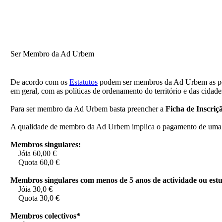
Ser Membro da Ad Urbem
De acordo com os
Estatutos
podem ser membros da Ad Urbem as pess
em geral, com as políticas de ordenamento do território e das cidad
Para ser membro da Ad Urbem basta preencher a
Ficha de Inscriç
A qualidade de membro da Ad Urbem implica o pagamento de uma j
Membros singulares:
Jóia 60,00 €
Quota 60,0 €
Membros singulares
com menos de 5 anos de actividade ou est
Jóia 30,0 €
Quota 30,0 €
Membros colectivos*